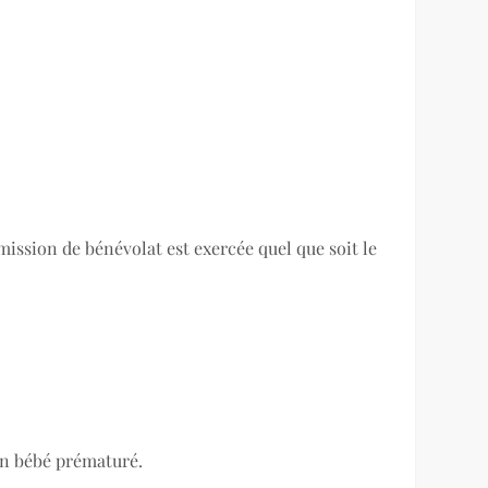
ission de bénévolat est exercée quel que soit le
 un bébé prématuré.