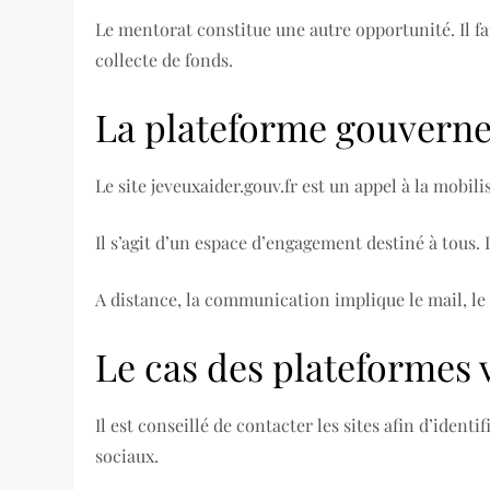
Le mentorat constitue une autre opportunité. Il f
collecte de fonds.
La plateforme gouvern
Le site jeveuxaider.gouv.fr est un appel à la mobil
Il s’agit d’un espace d’engagement destiné à tous
A distance, la communication implique le mail, le 
Le cas des plateformes v
Il est conseillé de contacter les sites afin d’ident
sociaux.