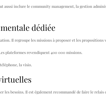
aut aussi inclure le community management, la gestion administ
ementale dédiée
isation. Il regroupe les missions à proposer et les propositions 
. Les plateformes revendiquent 400 000 missions.
téléphone, la visio.
irtuelles
ifier les besoins. Il est également recommandé de faire le relais