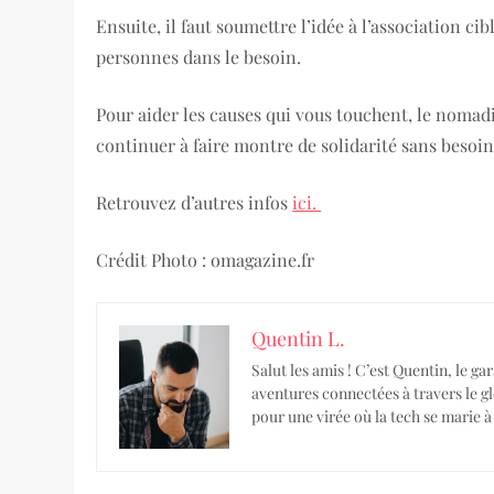
Ensuite, il faut soumettre l’idée à l’association c
personnes dans le besoin.
Pour aider les causes qui vous touchent, le nomadi
continuer à faire montre de solidarité sans besoin
Retrouvez d’autres infos
ici.
Crédit Photo : omagazine.fr
Quentin L.
Salut les amis ! C’est Quentin, le
aventures connectées à travers le gl
pour une virée où la tech se marie 