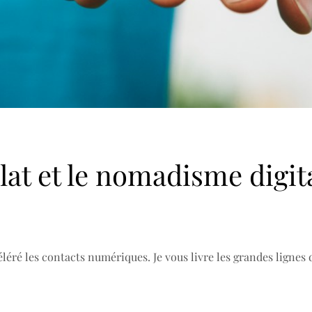
at et le nomadisme digita
éléré les contacts numériques. Je vous livre les grandes lignes