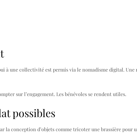
t
i à une collectivité est permis via le nomadisme digital. Une m
compter sur l’engagement. Les bénévoles se rendent utiles.
at possibles
e par la conception d’objets comme tricoter une brassière pour