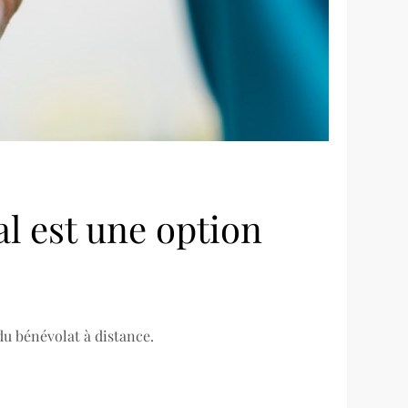
l est une option
 du bénévolat à distance.