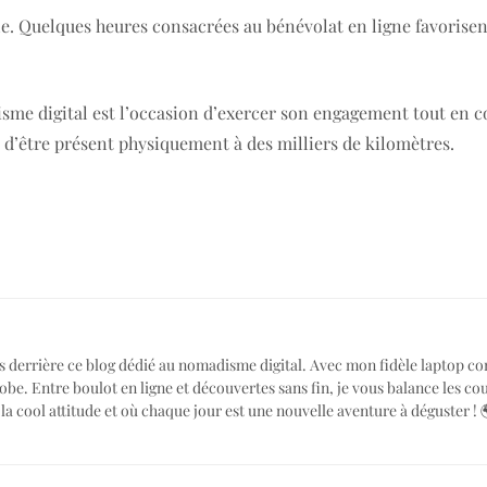
ible. Quelques heures consacrées au bénévolat en ligne favorisen
sme digital est l’occasion d’exercer son engagement tout en con
 d’être présent physiquement à des milliers de kilomètres.
 gars derrière ce blog dédié au nomadisme digital. Avec mon fidèle lapt
obe. Entre boulot en ligne et découvertes sans fin, je vous balance les co
à la cool attitude et où chaque jour est une nouvelle aventure à déguste