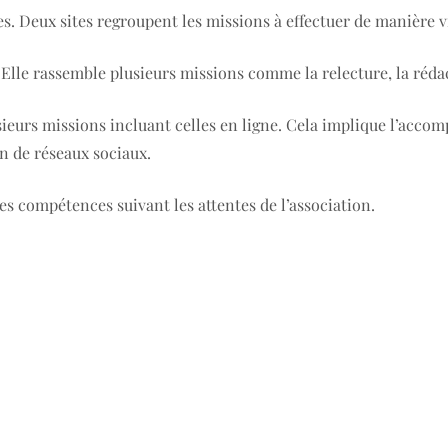
es. Deux sites regroupent les missions à effectuer de manière vi
lle rassemble plusieurs missions comme la relecture, la rédact
usieurs missions incluant celles en ligne. Cela implique l’acc
on de réseaux sociaux.
es compétences suivant les attentes de l’association.